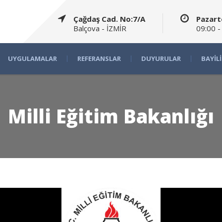
Çağdaş Cad. No:7/A
Pazart
Balçova - İZMİR
09:00 -
UYGULAMALAR
REFERANSLAR
DUYURULAR
BAYIL
Milli Eğitim Bakanlığı