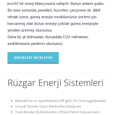
pozitif bir enerji bilançosuna sahiptir. Bunun anlamı şudur:
Bu süre sonunda, panelleri, hücreleri, çerçevesi vb. dâhil
olmak üzere, güneş enerjisi modülünüzün üretimi için
harcanmış olan bütün enerjiyi çoktan güneş enerjisiyle
yeniden üretmiş olursunuz.
Daha bir yıl dolmadan, dünyadaki CO2 miktarının,
azaltılmasına yardımcı olursunuz.
ÜRÜNLERI İNCELEYIN
Rüzgar Enerji Sistemleri
Müstakil ev ve apartmanda (Off grid- On Grid uygulamalar)
Sosyal Tesisler (Spor Merkezleri,Stadyum)
Ticari Binalar (İş Merkezleri, Ofisler,Petrol İstasyonları)