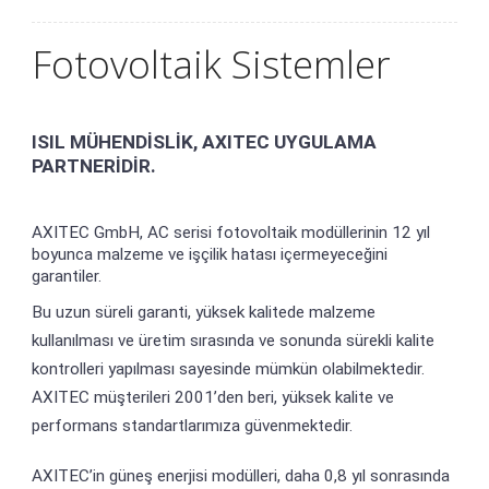
Fotovoltaik Sistemler
ISIL MÜH
ENDİSLİK, AXITEC UYGULAMA
PARTNERİDİR.
AXITEC GmbH, AC serisi fotovoltaik modüllerinin 12 yıl
boyunca malzeme ve işçil
ik hatası içermeyeceğini
garantiler.
Bu uzun süreli garanti, yüksek kalitede malzeme
kullanılması ve üretim sırasında ve sonunda sürekli kalite
kontrolleri yapılması sayesinde mümkün olabilmektedir.
AXITEC müşterileri 2001’den beri, yüksek kalite ve
performans standartlarımıza güvenmektedir.
AXITEC’in güneş enerjisi modülleri, daha 0,8 yıl sonrasında