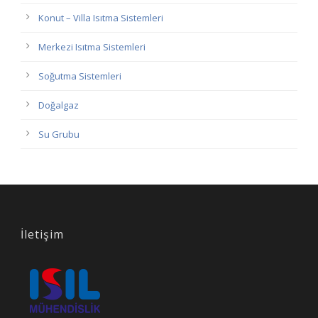
Konut – Villa Isıtma Sistemleri
Merkezi Isıtma Sistemleri
Soğutma Sistemleri
Doğalgaz
Su Grubu
İletişim