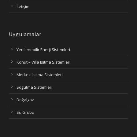
İletişim
Uygulamalar
Yenilenebilir Enerji Sistemleri
Konut – Villa Isıtma Sistemleri
Merkezi Isıtma Sistemleri
Soğutma Sistemleri
Doğalgaz
Su Grubu