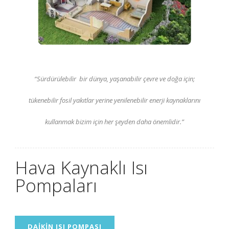
“Sürdürülebilir bir dünya,
yaşanabilir çevre ve doğa için;
tükenebilir fosil yakıtlar yerine
yenilenebilir enerji kaynaklarını
kullanmak bizim için her şeyden daha önemlidir.”
Hava Kaynaklı Isı
Pompaları
DAIKIN ISI POMPASI