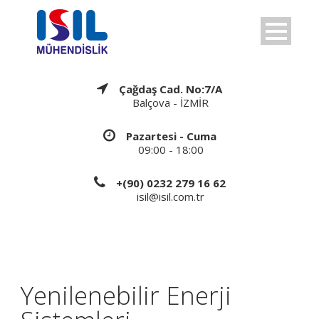
Çağdaş Cad. No:7/A
Balçova - İZMİR
Pazartesi - Cuma
09:00 - 18:00
+(90) 0232 279 16 62
isil@isil.com.tr
Yenilenebilir Enerji