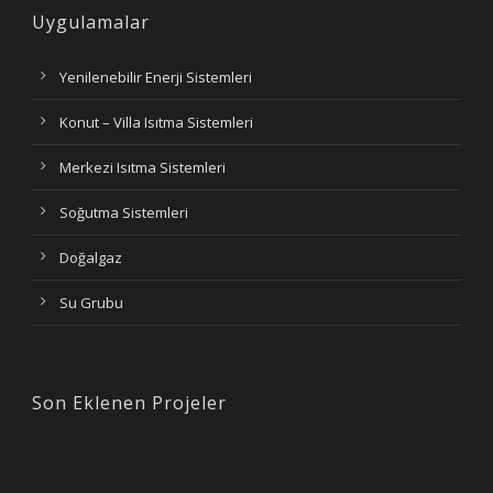
Uygulamalar
Yenilenebilir Enerji Sistemleri
Konut – Villa Isıtma Sistemleri
Merkezi Isıtma Sistemleri
Soğutma Sistemleri
Doğalgaz
Su Grubu
Son Eklenen Projeler