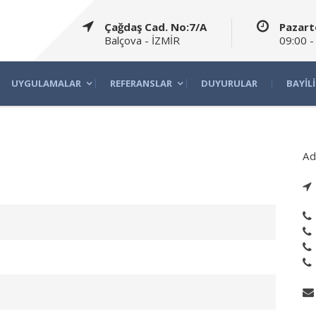
Çağdaş Cad. No:7/A
Pazart
Balçova - İZMİR
09:00 -
UYGULAMALAR
REFERANSLAR
DUYURULAR
BAYIL
Ad