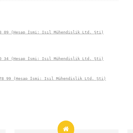
8 09 (Hesap İsmi: Isıl Mühendislik Ltd. Şti)
0 34 (Hesap İsmi: Isıl Mühendislik Ltd. Şti)
78 99 (Hesap İsmi: Isıl Mühendislik Ltd. Şti)