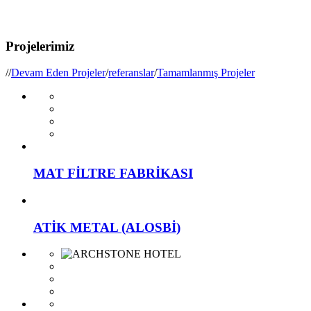
Projelerimiz
/
/
Devam Eden Projeler
/
referanslar
/
Tamamlanmış Projeler
MAT FİLTRE FABRİKASI
ATİK METAL (ALOSBİ)