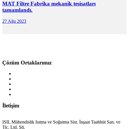
MAT Filtre Fabrika mekanik tesisatları
tamamlandı.
27 Ağu 2023
Çözüm Ortaklarımız
İletişim
ISIL Mühendislik Isıtma ve Soğutma Sist. İnşaat Taahhüt San. ve
Tic. Ltd. Şti.