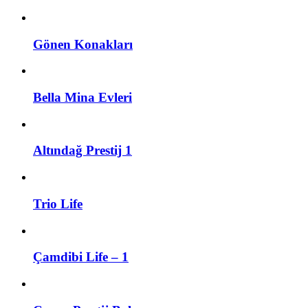
Gönen Konakları
Bella Mina Evleri
Altındağ Prestij 1
Trio Life
Çamdibi Life – 1