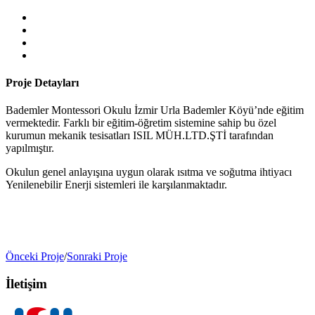
Proje Detayları
Bademler Montessori Okulu İzmir Urla Bademler Köyü’nde eğitim
vermektedir. Farklı bir eğitim-öğretim sistemine sahip bu özel
kurumun mekanik tesisatları ISIL MÜH.LTD.ŞTİ tarafından
yapılmıştır.
Okulun genel anlayışına uygun olarak ısıtma ve soğutma ihtiyacı
Yenilenebilir Enerji sistemleri ile karşılanmaktadır.
Önceki Proje
/
Sonraki Proje
İletişim