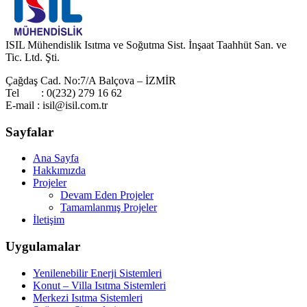
ISIL Mühendislik Isıtma ve Soğutma Sist. İnşaat Taahhüt San. ve
Tic. Ltd. Şti.
Çağdaş Cad. No:7/A Balçova – İZMİR
Tel : 0(232) 279 16 62
E-mail : isil@isil.com.tr
Sayfalar
Ana Sayfa
Hakkımızda
Projeler
Devam Eden Projeler
Tamamlanmış Projeler
İletişim
Uygulamalar
Yenilenebilir Enerji Sistemleri
Konut – Villa Isıtma Sistemleri
Merkezi Isıtma Sistemleri