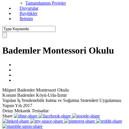
Tamamlanmış Projeler
Duyurular
Bayilikler
İletişim
Bademler Montessori Okulu
Müşteri
Bademler Montessori Okulu
Konum
Bademler Köyü-Urla-İzmir
Yapılan İş
Yenilenebilir Isıtma ve Soğutma Sistemleri Uygulaması
Yapım Yılı
2017
Detay
Mekanik Tesisatlar
Share