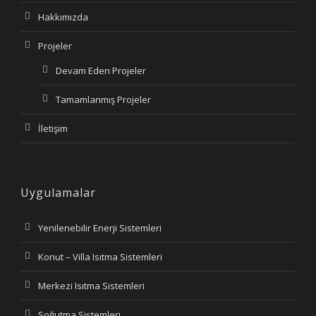
Hakkımızda
Projeler
Devam Eden Projeler
Tamamlanmış Projeler
İletişim
Uygulamalar
Yenilenebilir Enerji Sistemleri
Konut – Villa Isıtma Sistemleri
Merkezi Isıtma Sistemleri
Soğutma Sistemleri