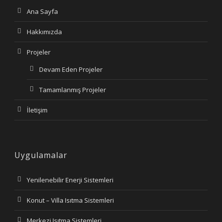
Ana Sayfa
Hakkımızda
Projeler
Devam Eden Projeler
Tamamlanmış Projeler
İletişim
Uygulamalar
Yenilenebilir Enerji Sistemleri
Konut – Villa Isıtma Sistemleri
Merkezi Isıtma Sistemleri