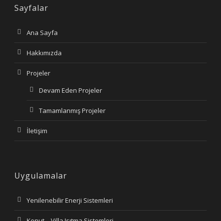
Sayfalar
Ana Sayfa
Hakkımızda
Projeler
Devam Eden Projeler
Tamamlanmış Projeler
İletişim
Uygulamalar
Yenilenebilir Enerji Sistemleri
Konut – Villa Isıtma Sistemleri