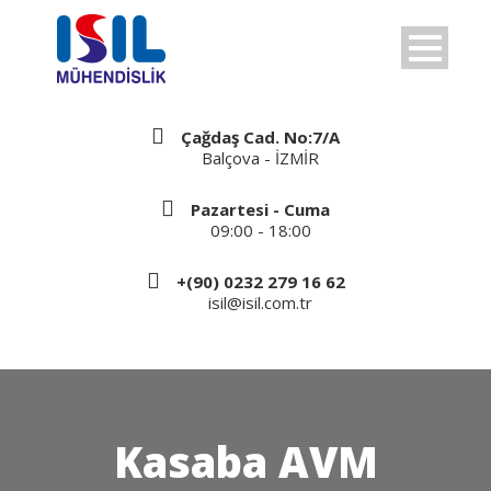
Çağdaş Cad. No:7/A
Balçova - İZMİR
Pazartesi - Cuma
09:00 - 18:00
+(90) 0232 279 16 62
isil@isil.com.tr
Kasaba AVM