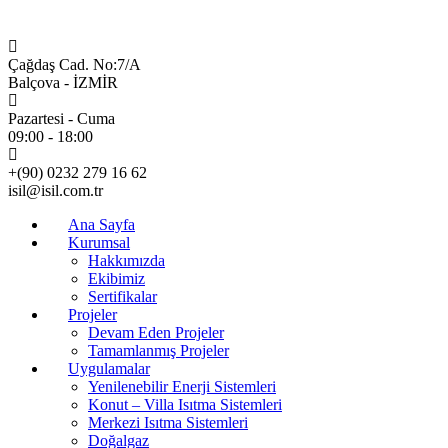
Çağdaş Cad. No:7/A
Balçova - İZMİR
Pazartesi - Cuma
09:00 - 18:00
+(90) 0232 279 16 62
isil@isil.com.tr
Ana Sayfa
Kurumsal
Hakkımızda
Ekibimiz
Sertifikalar
Projeler
Devam Eden Projeler
Tamamlanmış Projeler
Uygulamalar
Yenilenebilir Enerji Sistemleri
Konut – Villa Isıtma Sistemleri
Merkezi Isıtma Sistemleri
Doğalgaz