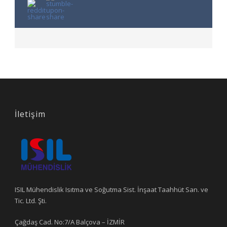
İletişim
ISIL Mühendislik Isıtma ve Soğutma Sist. İnşaat Taahhüt San. ve
Tic. Ltd. Şti.
Çağdaş Cad. No:7/A Balçova – İZMİR