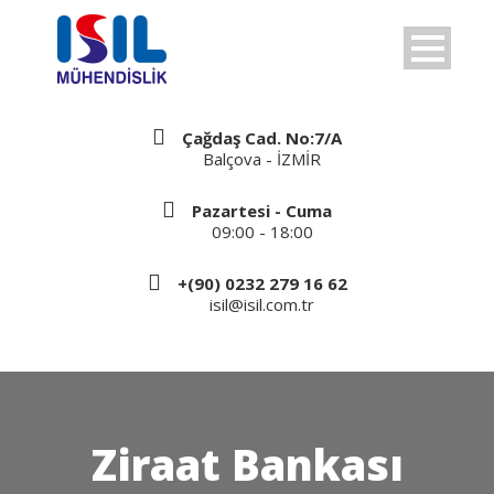
Çağdaş Cad. No:7/A
Balçova - İZMİR
Pazartesi - Cuma
09:00 - 18:00
+(90) 0232 279 16 62
isil@isil.com.tr
Ziraat Bankası