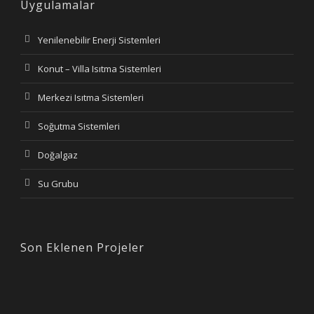
Uygulamalar
Yenilenebilir Enerji Sistemleri
Konut – Villa Isıtma Sistemleri
Merkezi Isıtma Sistemleri
Soğutma Sistemleri
Doğalgaz
Su Grubu
Son Eklenen Projeler