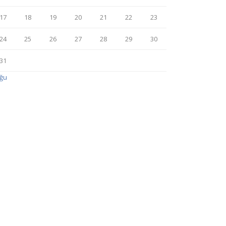
17
18
19
20
21
22
23
24
25
26
27
28
29
30
31
Ağu