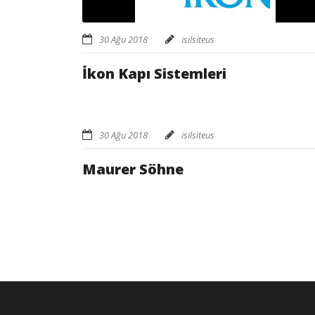
30 Ağu 2018
isilsiteus
İkon Kapı Sistemleri
30 Ağu 2018
isilsiteus
Maurer Söhne