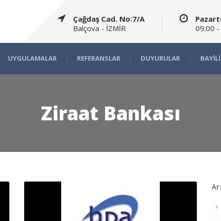
Çağdaş Cad. No:7/A
Pazart
Balçova - İZMİR
09:00 -
UYGULAMALAR
REFERANSLAR
DUYURULAR
BAYIL
Ziraat Bankası
Ar