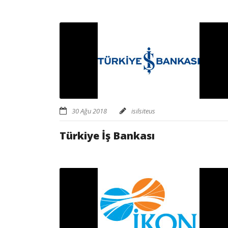
30 Ağu 2018
isilsiteus
Türkiye İş Bankası