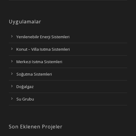
Uygulamalar
Yenilenebilir Enerji Sistemleri
Konut – Villa Isıtma Sistemleri
Merkezi Isıtma Sistemleri
Soğutma Sistemleri
Doğalgaz
Su Grubu
Son Eklenen Projeler