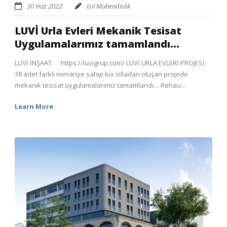
30 Haz 2022
Isıl Mühendislik
LUVİ Urla Evleri Mekanik Tesisat
Uygulamalarımız tamamlandı…
LUVİ İNŞAAT https://luvigrup.com/ LUVİ URLA EVLERİ PROJESİ;
38 adet farklı mimariye sahip lux villadan oluşan projede
mekanik tesisat uygulamalarımız tamamlandı… Rehau...
Learn More