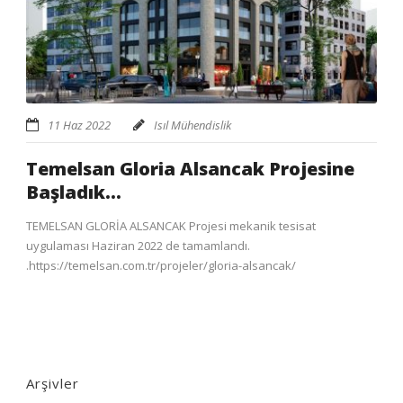
11 Haz 2022
Isıl Mühendislik
Temelsan Gloria Alsancak Projesine
Başladık…
TEMELSAN GLORİA ALSANCAK Projesi mekanik tesisat
uygulaması Haziran 2022 de tamamlandı.
.https://temelsan.com.tr/projeler/gloria-alsancak/
Arşivler