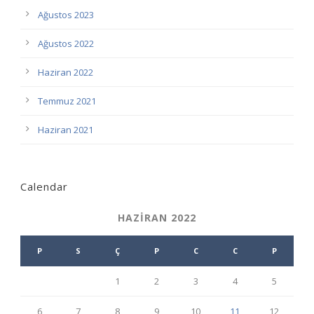
Ağustos 2023
Ağustos 2022
Haziran 2022
Temmuz 2021
Haziran 2021
Calendar
HAZIRAN 2022
P
S
Ç
P
C
C
P
1
2
3
4
5
6
7
8
9
10
11
12